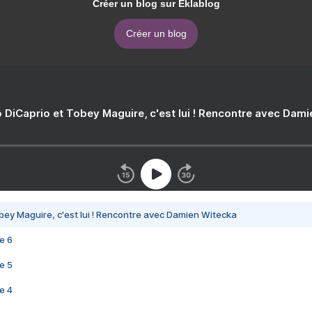
Créer un blog sur Eklablog
Créer un blog
 DiCaprio et Tobey Maguire, c'est lui ! Rencontre avec Dam
bey Maguire, c'est lui ! Rencontre avec Damien Witecka
e 6
e 5
e 4