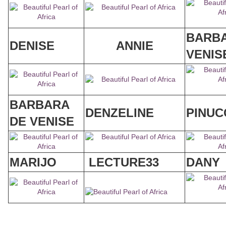
BARBA
DENISE
ANNIE
VENIS
BARBARA
DENZELINE
PINUC
DE VENISE
MARIJO
LECTURE33
DANY