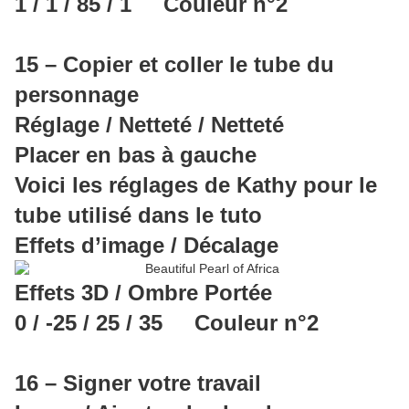
1 / 1 / 85 / 1 Couleur n°2
15 – Copier et coller le tube du
personnage
Réglage / Netteté / Netteté
Placer en bas à gauche
Voici les réglages de Kathy pour le
tube utilisé dans le tuto
Effets d’image / Décalage
Effets 3D / Ombre Portée
0 / -25 / 25 / 35 Couleur n°2
16 – Signer votre travail