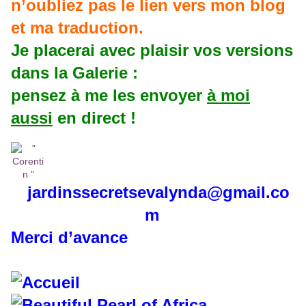
n’oubliez pas le lien vers mon blog
et ma traduction.
Je placerai avec plaisir vos versions
dans la Galerie :
pensez à me les envoyer
à moi
aussi
en direct !
jardinssecretse
valynda@gmail.co
m
Merci d’avance