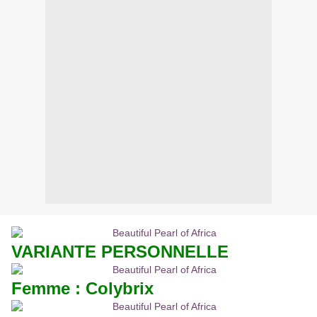
VARIANTE PERSONNELLE
Femme : Colybrix