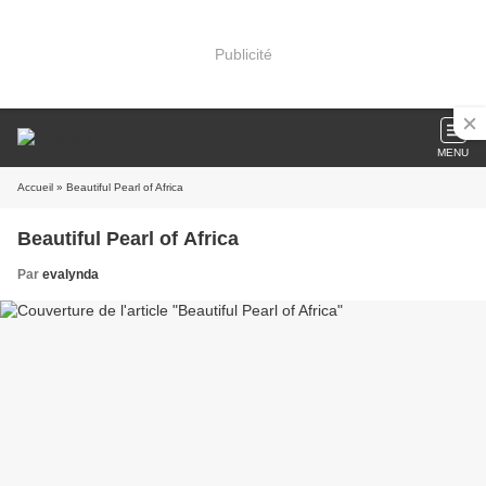
Publicité
MENU
Accueil
» Beautiful Pearl of Africa
Beautiful Pearl of Africa
Par
evalynda