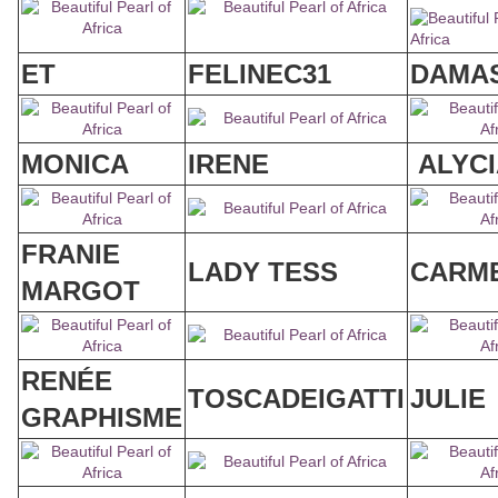
ET
FELINEC31
DAMA
MONICA
IRENE
ALYC
FRANIE
LADY TESS
CARM
MARGOT
RENÉE
TOSCADEIGATTI
JULIE
GRAPHISME